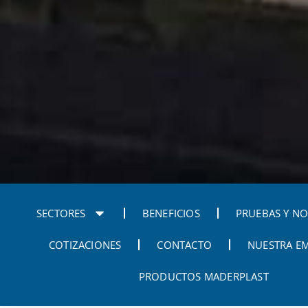
SECTORES
BENEFICIOS
PRUEBAS Y N
COTIZACIONES
CONTACTO
NUESTRA E
PRODUCTOS MADERPLAST