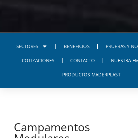
SECTORES
BENEFICIOS
PRUEBAS Y N
COTIZACIONES
CONTACTO
NUESTRA E
PRODUCTOS MADERPLAST
Campamentos