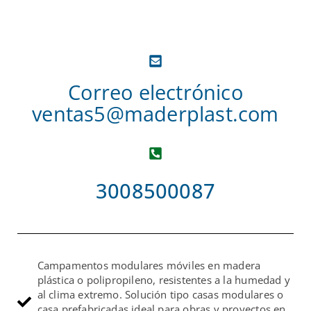
Correo electrónico
ventas5@maderplast.com
3008500087
Campamentos modulares móviles en madera
plástica o polipropileno, resistentes a la humedad y
al clima extremo. Solución tipo casas modulares o
casa prefabricadas ideal para obras y proyectos en